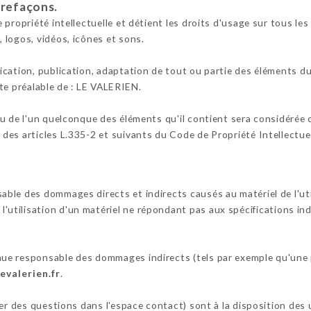
trefaçons.
propriété intellectuelle et détient les droits d'usage sur tous les 
 logos, vidéos, icônes et sons.
cation, publication, adaptation de tout ou partie des éléments du 
rite préalable de : LE VALERIEN.
ou de l'un quelconque des éléments qu'il contient sera considérée
es articles L.335-2 et suivants du Code de Propriété Intellectuel
le des dommages directs et indirects causés au matériel de l'utili
e l'utilisation d'un matériel ne répondant pas aux spécifications in
ue responsable des dommages indirects (tels par exemple qu'une 
levalerien.fr
.
ser des questions dans l'espace contact) sont à la disposition des 