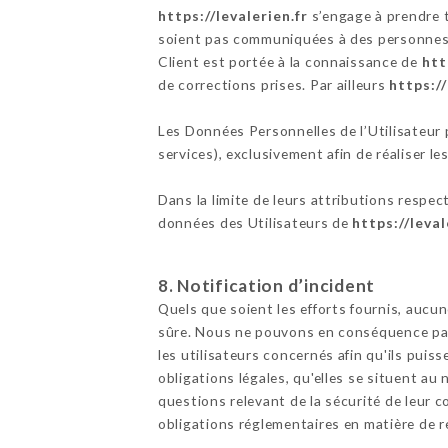
https://levalerien.fr
s’engage à prendre t
soient pas communiquées à des personnes n
Client est portée à la connaissance de
htt
de corrections prises. Par ailleurs
https://
Les Données Personnelles de l’Utilisateur p
services), exclusivement afin de réaliser les
Dans la limite de leurs attributions respec
données des Utilisateurs de
https://leval
8. Notification d’incident
Quels que soient les efforts fournis, au
sûre. Nous ne pouvons en conséquence pas 
les utilisateurs concernés afin qu'ils pui
obligations légales, qu'elles se situent a
questions relevant de la sécurité de leur c
obligations réglementaires en matière de r