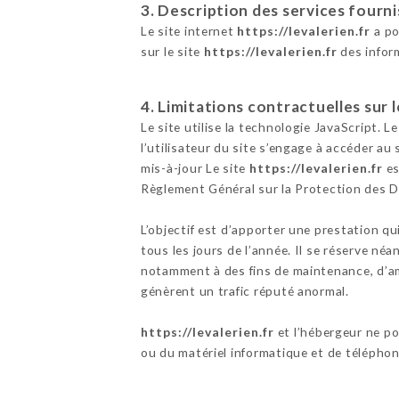
3. Description des services fourni
Le site internet
https://levalerien.fr
a po
sur le site
https://levalerien.fr
des infor
4. Limitations contractuelles sur
Le site utilise la technologie JavaScript. L
l’utilisateur du site s’engage à accéder au
mis-à-jour Le site
https://levalerien.fr
es
Règlement Général sur la Protection des 
L’objectif est d’apporter une prestation qu
tous les jours de l’année. Il se réserve né
notamment à des fins de maintenance, d’amé
génèrent un trafic réputé anormal.
https://levalerien.fr
et l’hébergeur ne p
ou du matériel informatique et de télépho