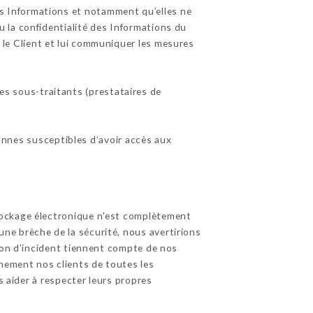
es Informations et notamment qu’elles ne
 la confidentialité des Informations du
er le Client et lui communiquer les mesures
es sous-traitants (prestataires de
sonnes susceptibles d’avoir accès aux
tockage électronique n'est complètement
ne brèche de la sécurité, nous avertirions
tion d’incident tiennent compte de nos
inement nos clients de toutes les
s aider à respecter leurs propres