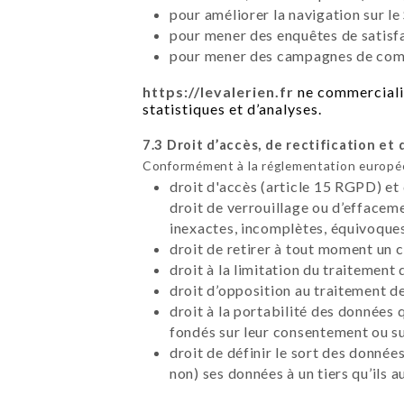
pour améliorer la navigation sur le 
pour mener des enquêtes de satisfa
pour mener des campagnes de commu
https://levalerien.fr
ne commercialis
statistiques et d’analyses.
7.3 Droit d’accès, de rectification et 
Conformément à la réglementation européen
droit d'accès (article 15 RGPD) et
droit de verrouillage ou d’effacem
inexactes, incomplètes, équivoques,
droit de retirer à tout moment un
droit à la limitation du traitement
droit d’opposition au traitement d
droit à la portabilité des données 
fondés sur leur consentement ou su
droit de définir le sort des données
non) ses données à un tiers qu’ils