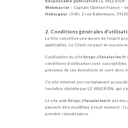
Responsable publication
LE VALERIEN 
Webmaster :
Captain Opinion France – 
Hébergeur :
OVH, 2 rue Kellermann, 5910
2. Conditions générales d'utilisat
Le Site constitue une œuvre de l’esprit pr
applicables. Le Client ne peut en aucune m
L'utilisation du site
https://levalerien.fr
conditions d'utilisation sont susceptibles
prévenus de ces évolutions et sont donc in
Ce site internet est normalement accessib
toutefois décidée par LE VALERIEN, qui s'e
Le site web
https://levalerien.fr
est mis 
peuvent être modifiées à tout moment : l’ut
prendre connaissance.