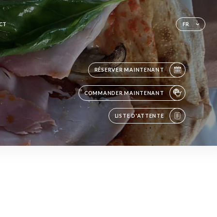
CT
FR
RÉSERVER MAINTENANT
COMMANDER MAINTENANT
LISTE D'ATTENTE