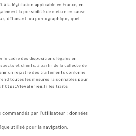
à la législation applicable en France, en
galement la possibilité de mettre en cause
ieux, diffamant, ou pornographique, quel
r le cadre des dispositions légales en
pects et clients, à partir de la collecte de
enir un registre des traitements conforme
rend toutes les mesures raisonnables pour
es
https://levalerien.fr
les traite.
ces commandés par l’utilisateur : données
que utilisé pour la navigation,