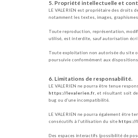
5. Propriété intellectuelle et con
LE VALERIEN est propriétaire des droits de 
notamment les textes, images, graphismes,
Toute reproduction, représentation, modifi
utilisé, est interdite, sauf autorisation éc
Toute exploitation non autorisée du site 
poursuivie conformément aux dispositions d
6. Limitations de responsabilité.
LE VALERIEN ne pourra être tenue responsab
https://levalerien.fr
, et résultant soit d
bug ou d'une incompatibilité.
LE VALERIEN ne pourra également être ten
consécutifs à l'utilisation du site
https://
Des espaces interactifs (possibilité de po