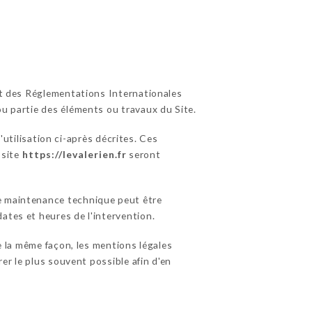
 et des Réglementations Internationales
ou partie des éléments ou travaux du Site.
utilisation ci-après décrites. Ces
 site
https://levalerien.fr
seront
de maintenance technique peut être
ates et heures de l'intervention.
 la même façon, les mentions légales
rer le plus souvent possible afin d'en