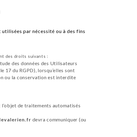
l
tilisées par nécessité ou à des fins
t des droits suivants :
étude des données des Utilisateurs
le 17 du RGPD), lorsqu’elles sont
on ou la conservation est interdite
t l’objet de traitements automatisés
levalerien.fr
devra communiquer (ou