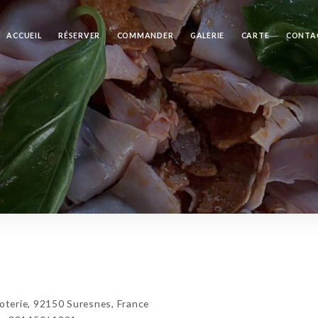
ACCUEIL
RÉSERVER
COMMANDER
GALERIE
CARTE
CONTA
oterie, 92150 Suresnes, France