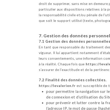
droit de supprimer, sans mise en demeure p
particulier aux dispositions relatives à l
la responsabilité civile et/ou pénale de l'
que soit le support utilisé (texte, photogr
7. Gestion des données personnel
7.1 Gestion des données personnelles
En tant que responsable du traitement des
vigueur. Il lui appartient notamment d’établ
leurs consentements, une information comp
à la réalité. Chaque fois que
https://leval
s’assurer de l’exactitude et de la pertine
7.2 Finalité des données collectées.
https://levalerien.fr
est susceptible de t
pour permettre la navigation sur le
de connexion et d’utilisation du Si
pour prévenir et lutter contre la f
l’adresse IP, le mot de passe (hashé