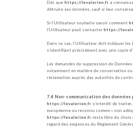
Dès que
https://levalerien.fr
a connaissa
détruire ses données, sauf si leur conserva
Si l’Utilisateur souhaite savoir comment
h
l’Utilisateur peut contacter
https://leval
Dans ce cas, l’Utilisateur doit indiquer le
s’identifiant précisément avec une copie d’
Les demandes de suppression de Données 
notamment en matière de conservation ou d
réclamation auprès des autorités de contr
7.4 Non-communication des données 
https://levalerien.fr
s’interdit de traite
européenne ou reconnu comme « non adéqua
https://levalerien.fr
reste libre du choix
regard des exigences du Règlement Généra