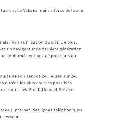
taurant Le Valerien qui s'efforce de fournir
s liés à l’utilisation du site. De plus,
 avec un navigateur de dernière génération
éenne conformément aux dispositions du
tinuité de son service 24 Heures sur 24,
les durées les plus courtes possibles
ures ou si les Prestations et Services
éseau Internet, des lignes téléphoniques
u serveur.