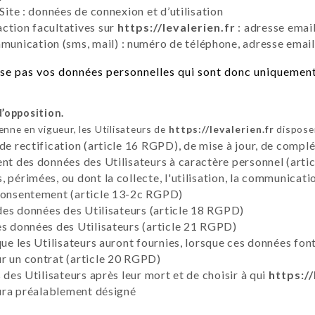
Site : données de connexion et d’utilisation
ction facultatives sur
https://levalerien.fr
: adresse emai
nication (sms, mail) : numéro de téléphone, adresse email
e pas vos données personnelles qui sont donc uniquement u
d’opposition.
ne en vigueur, les Utilisateurs de
https://levalerien.fr
disposen
 de rectification (article 16 RGPD), de mise à jour, de compl
ent des données des Utilisateurs à caractère personnel (artic
 périmées, ou dont la collecte, l'utilisation, la communicati
 consentement (article 13-2c RGPD)
 des données des Utilisateurs (article 18 RGPD)
es données des Utilisateurs (article 21 RGPD)
que les Utilisateurs auront fournies, lorsque ces données fon
r un contrat (article 20 RGPD)
 des Utilisateurs après leur mort et de choisir à qui
https://
 aura préalablement désigné