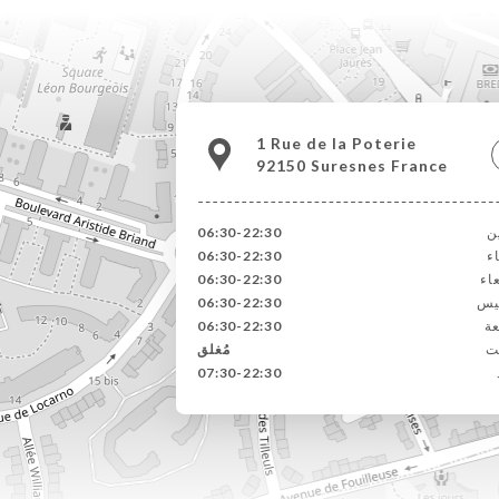
1 Rue de la Poterie
92150 Suresnes France
ين
06:30-22:30
اء
06:30-22:30
عاء
06:30-22:30
يس
06:30-22:30
عة
06:30-22:30
ت
مُغلق
07:30-22:30