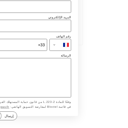
البريد الإلكتروني
رقم الهاتف
الرسالة
وفقًا للمادة L.223-2 من قانون حماية ا
gouv.fr
في قائمة Bloctel لمعارضة التسويق الهاتفي:
إرسال