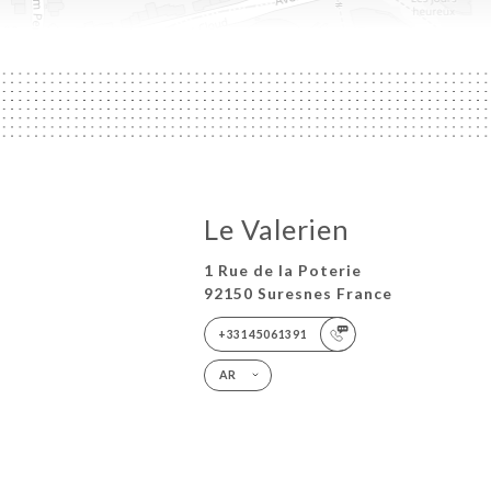
Le Valerien
1 Rue de la Poterie
92150 Suresnes France
+33145061391
AR