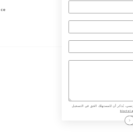
nce
لمستهلك الفرنسي، يُذكر أن للمستهلك الحق في التسجيل
bloctel.