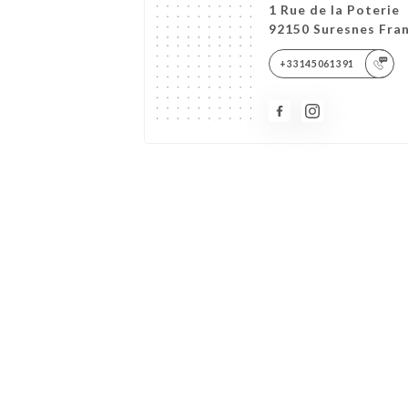
1 Rue de la Poterie
92150 Suresnes Fra
+33145061391