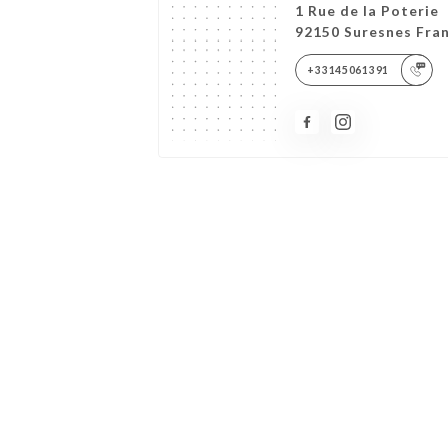
1 Rue de la Poterie
92150 Suresnes Fra
+33145061391