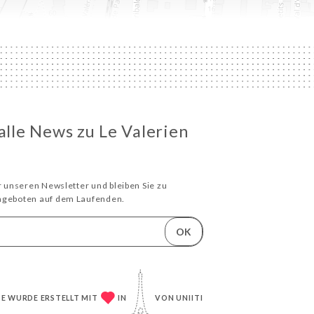
 alle News zu Le Valerien
ür unseren Newsletter und bleiben Sie zu
Angeboten auf dem Laufenden.
OK
TE WURDE ERSTELLT MIT
IN
VON
UNIITI