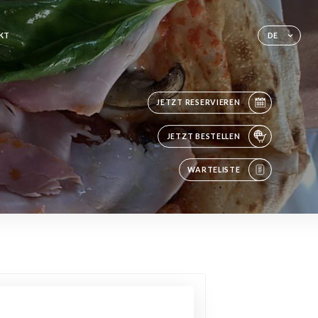
KT
DE
JETZT RESERVIEREN
JETZT BESTELLEN
WARTELISTE