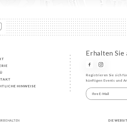
Erhalten Sie
RT
ERIE
Ü
Registrieren Sie sich f
TAKT
künftigen Events und 
HTLICHE HINWEISE
VORBEHALTEN
DIE WEBSI