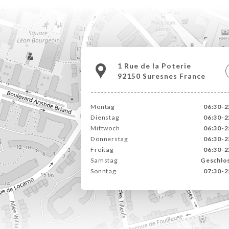
1 Rue de la Poterie
92150 Suresnes France
Montag
06:30-2
Dienstag
06:30-2
Mittwoch
06:30-2
Donnerstag
06:30-2
Freitag
06:30-2
Samstag
Geschlo
Sonntag
07:30-2