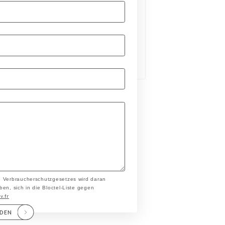
n Verbraucherschutzgesetzes wird daran
en, sich in die Bloctel-Liste gegen
v.fr
NDEN